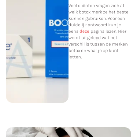
Veel cliënten vragen zich af
welk botox merk ze het beste
kunnen gebruiken. Voor een
duidelijk antwoord kun je
eens
deze
pagina lezen. Hier
wordt uitgelegd wat het
verschil is tussen de merken
botox en waar je op kunt
letten.