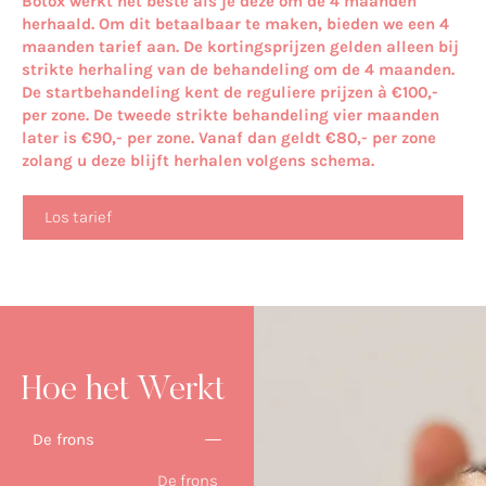
Botox werkt het beste als je deze om de 4 maanden
herhaald. Om dit betaalbaar te maken, bieden we een 4
maanden tarief aan. De kortingsprijzen gelden alleen bij
strikte herhaling van de behandeling om de 4 maanden.
De startbehandeling kent de reguliere prijzen à €100,-
per zone. De tweede strikte behandeling vier maanden
later is €90,- per zone. Vanaf dan geldt €80,- per zone
zolang u deze blijft herhalen volgens schema.
Los tarief
Hoe het Werkt
De frons
De frons