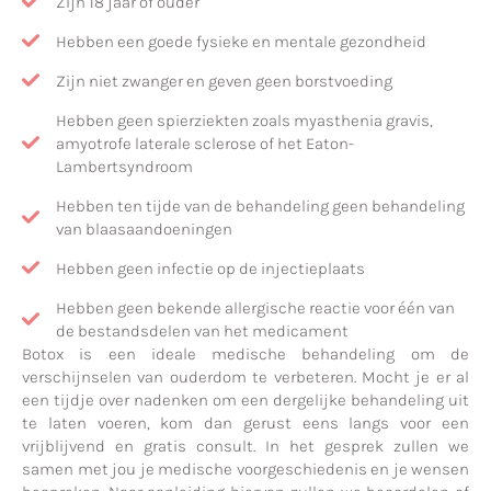
Zijn 18 jaar of ouder
Hebben een goede fysieke en mentale gezondheid
Zijn niet zwanger en geven geen borstvoeding
Hebben geen spierziekten zoals myasthenia gravis,
amyotrofe laterale sclerose of het Eaton-
Lambertsyndroom
Hebben ten tijde van de behandeling geen behandeling
van blaasaandoeningen
Hebben geen infectie op de injectieplaats
Hebben geen bekende allergische reactie voor één van
de bestandsdelen van het medicament
Botox is een ideale medische behandeling om de
verschijnselen van ouderdom te verbeteren. Mocht je er al
een tijdje over nadenken om een dergelijke behandeling uit
te laten voeren, kom dan gerust eens langs voor een
vrijblijvend en gratis consult. In het gesprek zullen we
samen met jou je medische voorgeschiedenis en je wensen