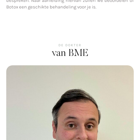
bespreken. Naar aanleiding hiervan zullen we beoordelen of
Botox een geschikte behandeling voor je is.
DE DOKTER
van BME