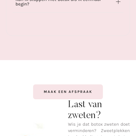
begin?
MAAK EEN AFSPRAAK
Last van
zweten?
Wis je dat botox zweten doet
verminderen? Zweetplekken